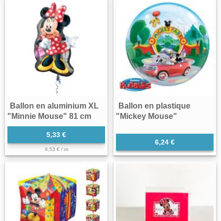
Ballon en aluminium XL
Ballon en plastique
"Minnie Mouse" 81 cm
"Mickey Mouse"
5,33 €
6,24 €
6,53 € / m