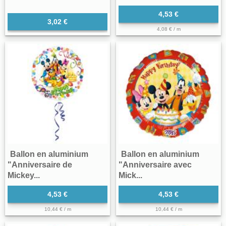
4,53 €
3,02 €
4,08 € / m
Ballon en aluminium
Ballon en aluminium
"Anniversaire de
"Anniversaire avec
Mickey...
Mick...
4,53 €
4,53 €
10,44 € / m
10,44 € / m