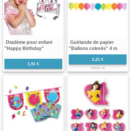
Diadème pour enfant
Guirlande de papier
"Happy Birthday"
"Ballons colorés" 4 m
2,21 €
1,91 €
0,55 € / m