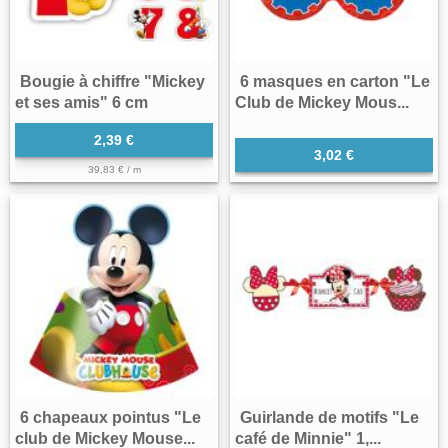
Bougie à chiffre "Mickey
6 masques en carton "Le
et ses amis" 6 cm
Club de Mickey Mous...
2,39 €
3,02 €
39,83 € / m
6 chapeaux pointus "Le
Guirlande de motifs "Le
club de Mickey Mouse...
café de Minnie" 1,...