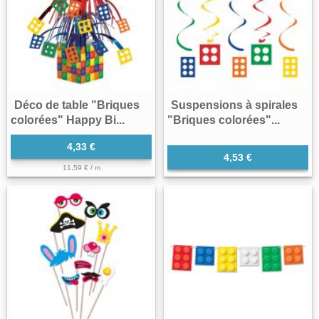
Déco de table "Briques
Suspensions à spirales
colorées" Happy Bi...
"Briques colorées"...
4,33 €
4,53 €
11,59 € / m