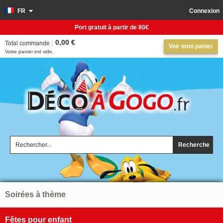
FR
Connexion
Port gratuit à partir de 80€
0,00 €
Total commande :
Voir mon panier
Votre panier est vide.
Recherche
Soirées à thème
Fêtes pour enfant