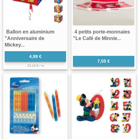
Ballon en aluminium
4 petits porte-monnaies
"Anniversaire de
"Le Café de Minnie...
Mickey...
4,99 €
7,55 €
13,13 € / m