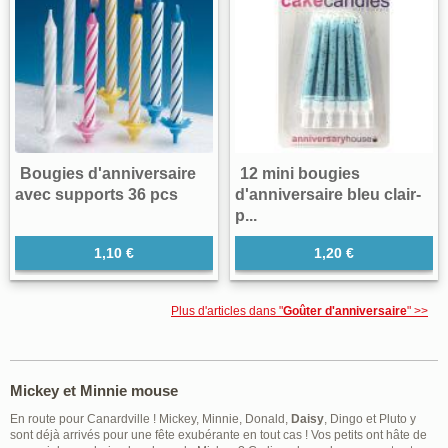
Bougies d'anniversaire
12 mini bougies
avec supports 36 pcs
d'anniversaire bleu clair-
p...
1,10 €
1,20 €
Plus d'articles dans "
Goûter d'anniversaire
" >>
Mickey et Minnie mouse
En route pour Canardville ! Mickey, Minnie, Donald,
Daisy
, Dingo et Pluto y
sont déjà arrivés pour une fête exubérante en tout cas ! Vos petits ont hâte de