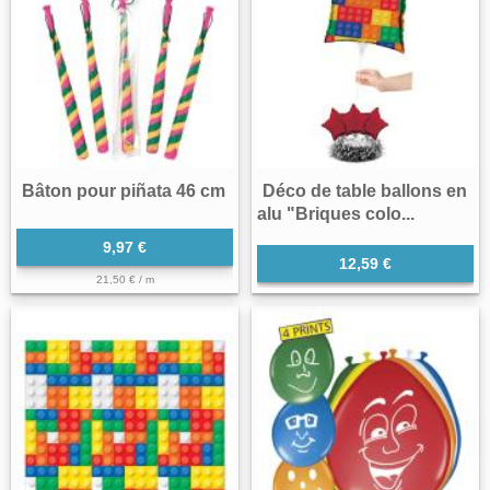
Bâton pour piñata 46 cm
Déco de table ballons en
alu "Briques colo...
9,97 €
12,59 €
21,50 € / m