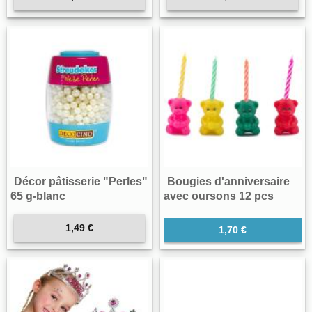
Décor pâtisserie "Perles"
Bougies d'anniversaire
65 g-blanc
avec oursons 12 pcs
1,49 €
1,70 €