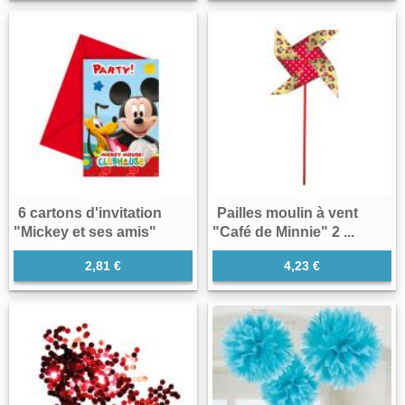
6 cartons d'invitation
Pailles moulin à vent
"Mickey et ses amis"
"Café de Minnie" 2 ...
2,81 €
4,23 €