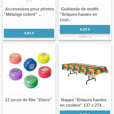
Accessoires pour photos
Guirlande de motifs
"Mélange coloré" ...
"Briques hautes en
coul...
6,24 €
4,93 €
3,38 € / m
12 yo-yo de fête "Disco"
Nappe "Briques hautes
en couleur" 137 x 274...