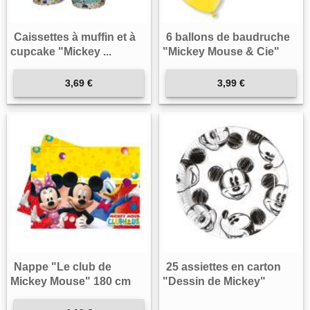
Caissettes à muffin et à
6 ballons de baudruche
cupcake "Mickey ...
"Mickey Mouse & Cie"
3,69 €
3,99 €
Nappe "Le club de
25 assiettes en carton
Mickey Mouse" 180 cm
"Dessin de Mickey"