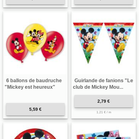
6 ballons de baudruche
Guirlande de fanions "Le
"Mickey est heureux"
club de Mickey Mou...
2,79 €
5,59 €
1,21 € / m