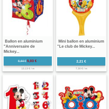
Ballon en aluminium
Mini ballon en aluminium
"Anniversaire de
"Le club de Mickey...
Mickey...
5,03 €
6,44 €
2,21 €
13,13 € / m
7,30 € / m