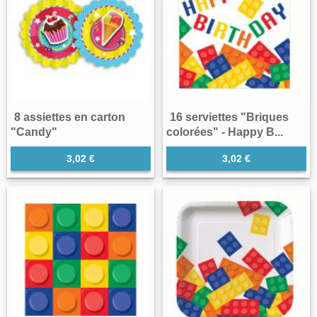
8 assiettes en carton
16 serviettes "Briques
"Candy"
colorées" - Happy B...
3,02 €
3,02 €