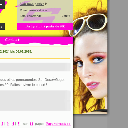
Voir mon panier
Votre panier est vide.
Total commande :
0,00 €
Port gratuit à partir de 80€
he
Contact
.2024 bis 06.01.2025.
ngues et les permanentes. Sur DécoÀGogo,
es 80. Faites revivre le passé !
2
3
4
5
14
Page suivante >>
sur
pages