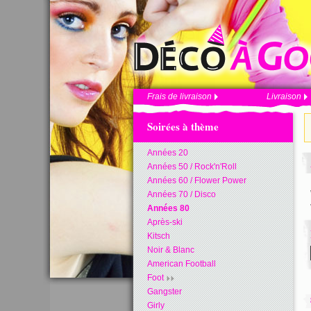
Frais de livraison
Livraison
Soirées à thème
Années 20
Années 50 / Rock'n'Roll
Années 60 / Flower Power
Années 70 / Disco
Années 80
Après-ski
Kitsch
Noir & Blanc
American Football
Foot
Gangster
Girly