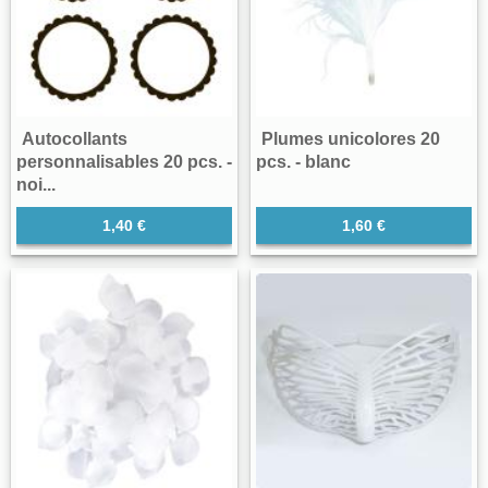
Autocollants
Plumes unicolores 20
personnalisables 20 pcs. -
pcs. - blanc
noi...
1,40 €
1,60 €