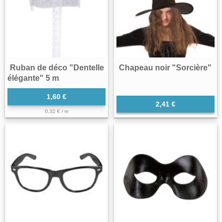
Ruban de déco "Dentelle
Chapeau noir "Sorcière"
élégante" 5 m
1,60 €
2,41 €
0,32 € / m