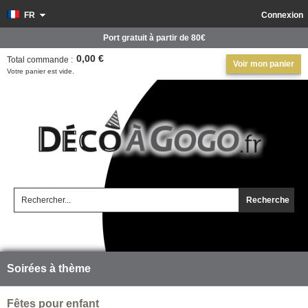
FR
Connexion
Port gratuit à partir de 80€
0,00 €
Total commande :
Voir mon panier
Votre panier est vide.
Recherche
Soirées à thème
Fêtes pour enfant