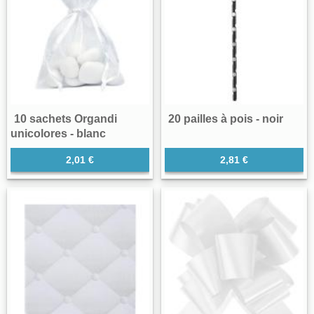
10 sachets Organdi
20 pailles à pois - noir
unicolores - blanc
2,01 €
2,81 €