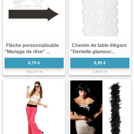
Flèche personnalisable
Chemin de table élégant
"Mariage de rêve" ...
"Dentelle glamour...
6,75 €
6,95 €
16,12 € / m
2,30 € / m