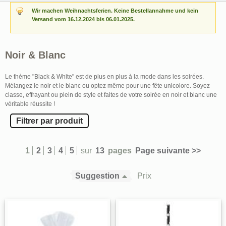
Wir machen Weihnachtsferien. Keine Bestellannahme und kein
Versand vom 16.12.2024 bis 06.01.2025.
Noir & Blanc
Le thème "Black & White" est de plus en plus à la mode dans les soirées.
Mélangez le noir et le blanc ou optez même pour une fête unicolore. Soyez
classe, effrayant ou plein de style et faites de votre soirée en noir et blanc une
véritable réussite !
Filtrer par produit
1
2
3
4
5
sur
13
pages
Page suivante >>
Suggestion
Prix