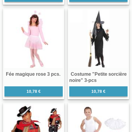
Fée magique rose 3 pcs.
Costume "Petite sorcière
noire" 3-pcs
10,78 €
10,78 €