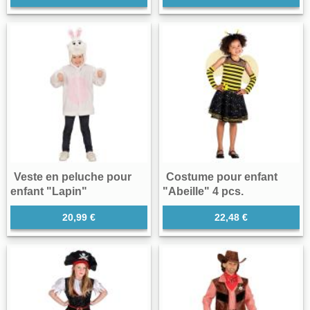
Veste en peluche pour
Costume pour enfant
enfant "Lapin"
"Abeille" 4 pcs.
20,99 €
22,48 €