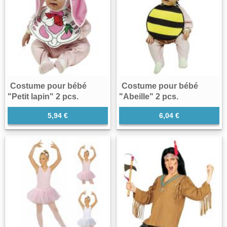
Costume pour bébé
Costume pour bébé
"Petit lapin" 2 pcs.
"Abeille" 2 pcs.
5,94 €
6,04 €