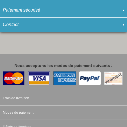
Paiement sécurisé
Contact
Nous acceptons les modes de paiement suivants :
Frais de livraison
Modes de paiement
Délais de livraison