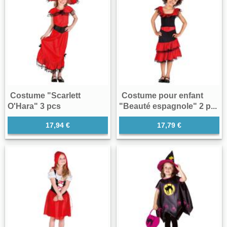
Costume "Scarlett
Costume pour enfant
O'Hara" 3 pcs
"Beauté espagnole" 2 p...
17,94 €
17,79 €