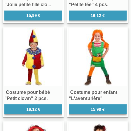
"Jolie petite fille clo...
"Petite fée" 4 pcs.
15,99 €
16,12 €
Costume pour bébé
Costume pour enfant
"Petit clown" 2 pcs.
"L'aventurière"
16,12 €
15,99 €