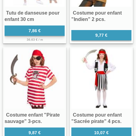
Tutu de danseuse pour
Costume pour enfant
enfant 30 cm
"Indien" 2 pcs.
7,86 €
9,77 €
36,63 € / m
Costume enfant "Pirate
Costume pour enfant
sauvage" 3-pcs.
"Sacrée pirate" 4 pcs.
9,87 €
10,07 €