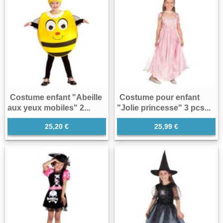
Costume enfant "Abeille
Costume pour enfant
aux yeux mobiles" 2...
"Jolie princesse" 3 pcs...
25,20 €
25,99 €