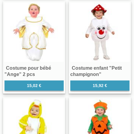
Costume pour bébé
Costume enfant "Petit
"Ange" 2 pcs
champignon"
15,02 €
15,92 €