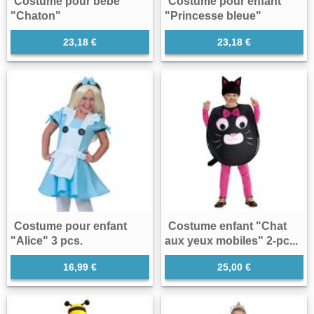
Costume pour bébé
Costume pour enfant
"Chaton"
"Princesse bleue"
23,18 €
23,18 €
Costume pour enfant
Costume enfant "Chat
"Alice" 3 pcs.
aux yeux mobiles" 2-pc...
16,99 €
25,00 €