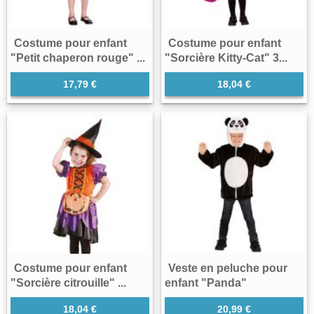
Costume pour enfant
Costume pour enfant
"Petit chaperon rouge" ...
"Sorcière Kitty-Cat" 3...
17,79 €
18,04 €
Costume pour enfant
Veste en peluche pour
"Sorcière citrouille" ...
enfant "Panda"
18,04 €
20,99 €