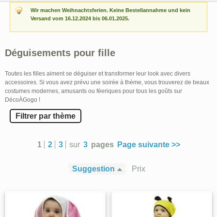
Wir machen Weihnachtsferien. Keine Bestellannahme und kein
Versand vom 16.12.2024 bis 06.01.2025.
Déguisements pour fille
Toutes les filles aiment se déguiser et transformer leur look avec divers
accessoires. Si vous avez prévu une soirée à thème, vous trouverez de beaux
costumes modernes, amusants ou féeriques pour tous les goûts sur
DécoÀGogo !
Filtrer par thème
1
2
3
sur
3
pages
Page suivante >>
Suggestion
Prix