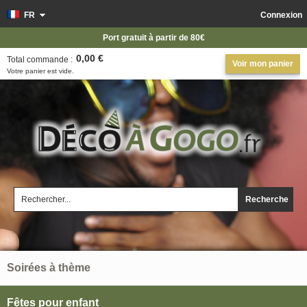
FR
Connexion
Port gratuit à partir de 80€
0,00 €
Total commande :
Voir mon panier
Votre panier est vide.
Recherche
Soirées à thème
Fêtes pour enfant