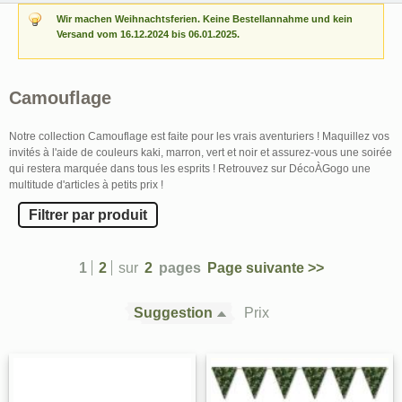
Wir machen Weihnachtsferien. Keine Bestellannahme und kein
Versand vom 16.12.2024 bis 06.01.2025.
Camouflage
Notre collection Camouflage est faite pour les vrais aventuriers ! Maquillez vos
invités à l'aide de couleurs kaki, marron, vert et noir et assurez-vous une soirée
qui restera marquée dans tous les esprits ! Retrouvez sur DécoÀGogo une
multitude d'articles à petits prix !
Filtrer par produit
1
2
sur
2
pages
Page suivante >>
Suggestion
Prix