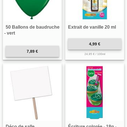
50 Ballons de baudruche
Extrait de vanille 20 ml
- vert
4,99 €
7,89 €
24,95 € / 100ml
Déco de salle
Écriture colorée - 18g -