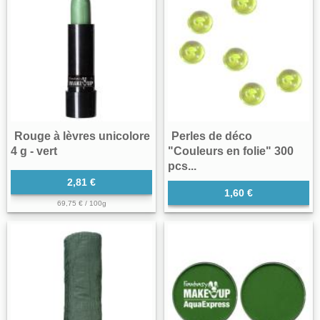
Rouge à lèvres unicolore
Perles de déco
4 g - vert
"Couleurs en folie" 300
pcs...
2,81 €
1,60 €
69,75 € / 100g