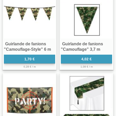
Guirlande de fanions
Guirlande de fanions
"Camouflage-Style" 6 m
"Camouflage" 3,7 m
1,70 €
4,02 €
0,28 € / m
1,08 € / m