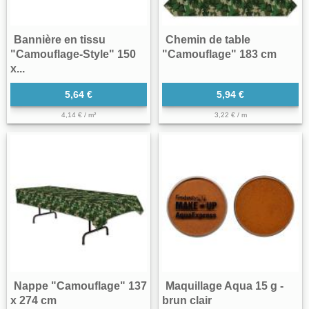
Bannière en tissu
Chemin de table
"Camouflage-Style" 150
"Camouflage" 183 cm
x...
5,64 €
5,94 €
4,14 € / m²
3,22 € / m
Nappe "Camouflage" 137
Maquillage Aqua 15 g -
x 274 cm
brun clair