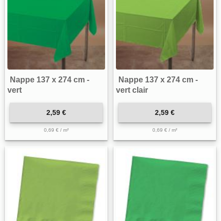
Nappe 137 x 274 cm -
Nappe 137 x 274 cm -
vert
vert clair
2,59 €
2,59 €
0,69 € / m²
0,69 € / m²