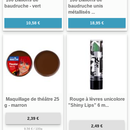
baudruche - vert
baudruche unis
métallisés ...
10,58 €
18,95 €
Maquillage de théâtre 25
Rouge à lèvres unicolore
g - marron
"Shiny Lips" 6 m...
2,39 €
2,49 €
9,56 € / 100g