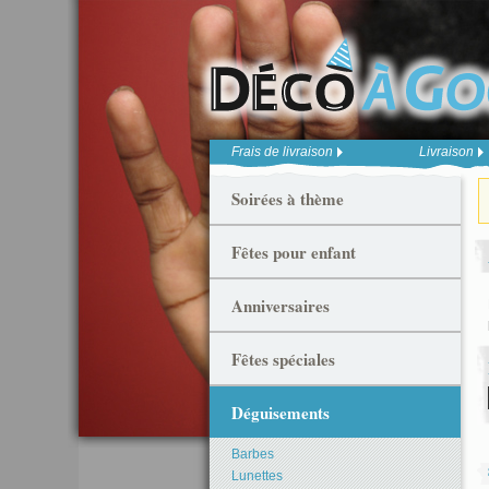
Frais de livraison
Livraison
Soirées à thème
Fêtes pour enfant
Anniversaires
Fêtes spéciales
Déguisements
Barbes
Lunettes