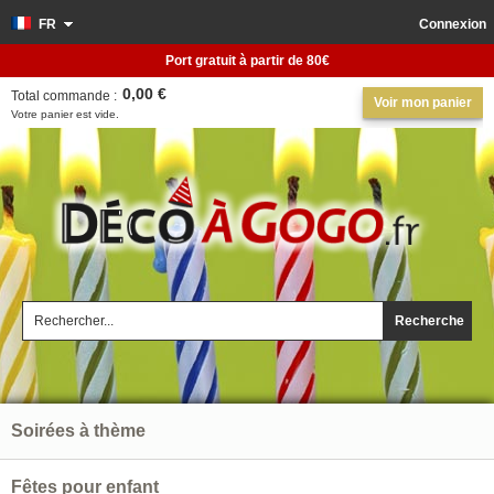
FR
Connexion
Port gratuit à partir de 80€
0,00 €
Total commande :
Voir mon panier
Votre panier est vide.
Recherche
Soirées à thème
Fêtes pour enfant