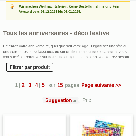
Wir machen Weihnachtsferien. Keine Bestellannahme und kein
Versand vom 16.12.2024 bis 06.01.2025.
Tous les anniversaires - déco festive
Célébrez votre anniversaire, quel que soit votre âge ! Organisez une fête ou
une soirée des plus classiques ou sur un thème spécifique et assurez-vous un
vrai succès ! Retrouvez sur notre site en ligne tout ce dont vous aurez besoin.
Filtrer par produit
1
2
3
4
5
sur
15
pages
Page suivante >>
Suggestion
Prix