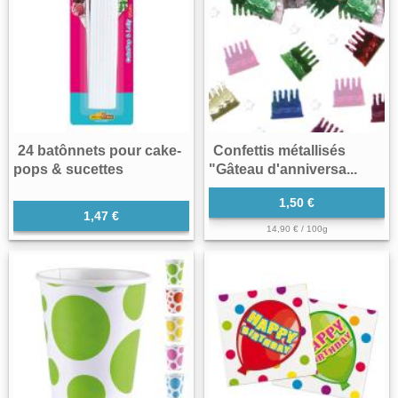
24 batônnets pour cake-
Confettis métallisés
pops & sucettes
"Gâteau d'anniversa...
1,50 €
1,47 €
14,90 € / 100g