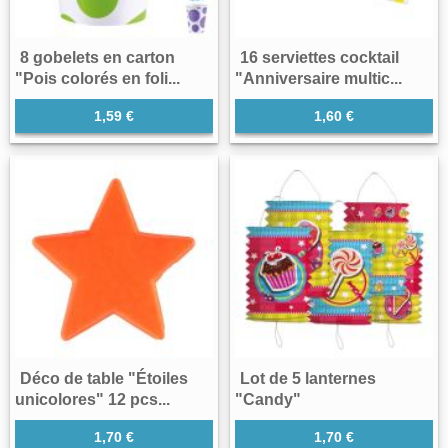
8 gobelets en carton
16 serviettes cocktail
"Pois colorés en foli...
"Anniversaire multic...
1,59 €
1,60 €
Déco de table "Étoiles
Lot de 5 lanternes
unicolores" 12 pcs...
"Candy"
1,70 €
1,70 €