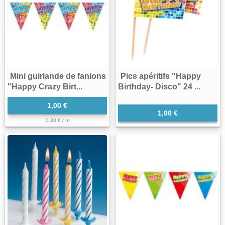
Mini guirlande de fanions
Pics apéritifs "Happy
"Happy Crazy Birt...
Birthday- Disco" 24 ...
1,00 €
1,00 €
0,33 € / m