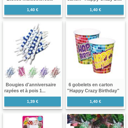
1,40 €
1,40 €
Bougies d'anniversaire
6 gobelets en carton
rayées et à pois 1...
"Happy Crazy Birthday"
1,39 €
1,40 €