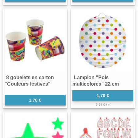
8 gobelets en carton
Lampion "Pois
"Couleurs festives"
multicolores" 22 cm
1,70 €
1,70 €
7,68 € / m