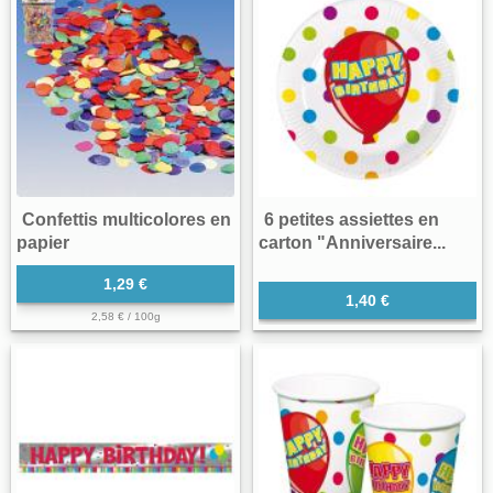
Confettis multicolores en
6 petites assiettes en
papier
carton "Anniversaire...
1,29 €
1,40 €
2,58 € / 100g