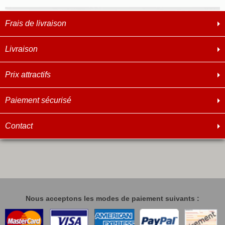
Frais de livraison
Livraison
Prix attractifs
Paiement sécurisé
Contact
Nous acceptons les modes de paiement suivants :