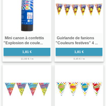
Mini canon à confettis
Guirlande de fanions
"Explosion de coule...
"Couleurs festives" 4 ...
1,81 €
1,81 €
11,93 € / m
0,45 € / m