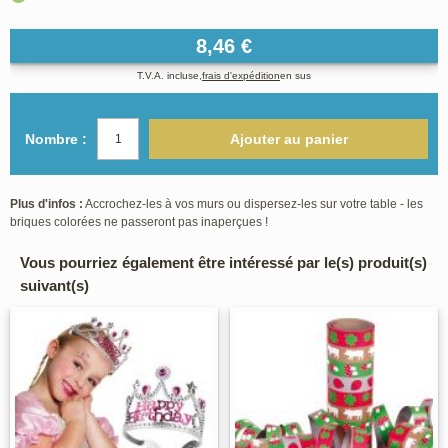
8,46 €
T.V.A. incluse,
frais d'expédition
en sus
Nombre :
Ajouter au panier
Plus d'infos :
Accrochez-les à vos murs ou dispersez-les sur votre table - les
briques colorées ne passeront pas inaperçues !
Vous pourriez également être intéressé par le(s) produit(s)
suivant(s)