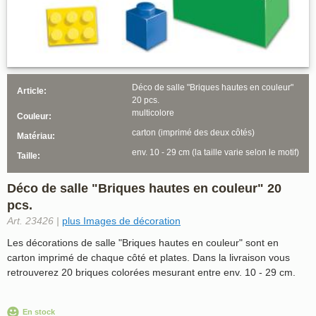
Déco de salle "Briques hautes en couleur"
Article:
20 pcs.
multicolore
Couleur:
carton (imprimé des deux côtés)
Matériau:
env. 10 - 29 cm (la taille varie selon le motif)
Taille:
Déco de salle "Briques hautes en couleur" 20
pcs.
Art. 23426 |
plus Images de décoration
Les décorations de salle "Briques hautes en couleur" sont en
carton imprimé de chaque côté et plates. Dans la livraison vous
retrouverez 20 briques colorées mesurant entre env. 10 - 29 cm.
En stock