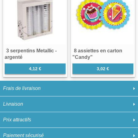
3 serpentins Metallic -
8 assiettes en carton
argenté
"Candy"
4,12 €
3,02 €
Frais de livraison
Livraison
Prix attractifs
Paiement sécurisé