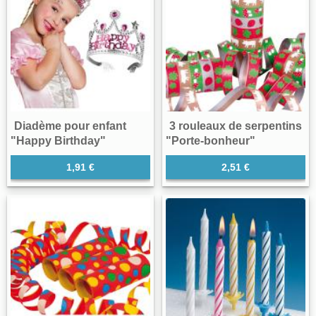
Diadème pour enfant
3 rouleaux de serpentins
"Happy Birthday"
"Porte-bonheur"
1,91 €
2,51 €