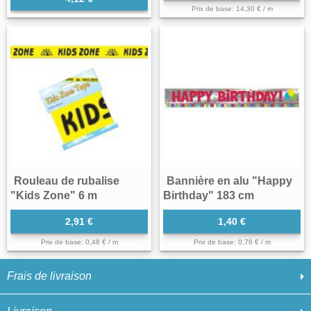
Prix de base: 14,30 € / m
Rouleau de rubalise
Bannière en alu "Happy
"Kids Zone" 6 m
Birthday" 183 cm
2,91 €
1,40 €
Prix de base: 0,48 € / m
Prix de base: 0,76 € / m
Frais de livraison