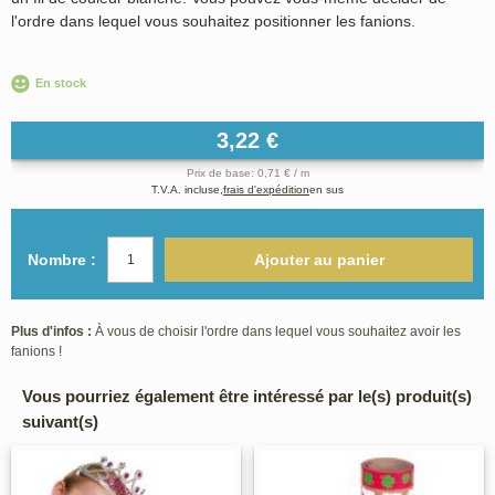
l'ordre dans lequel vous souhaitez positionner les fanions.
En stock
3,22 €
Prix de base: 0,71 € / m
T.V.A. incluse,
frais d'expédition
en sus
Nombre :
Ajouter au panier
Plus d'infos :
À vous de choisir l'ordre dans lequel vous souhaitez avoir les
fanions !
Vous pourriez également être intéressé par le(s) produit(s)
suivant(s)