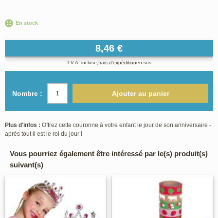
En stock
8,46 €
T.V.A. incluse,
frais d'expédition
en sus
Nombre :
Ajouter au panier
Plus d'infos :
Offrez cette couronne à votre enfant le jour de son anniversaire -
après tout il est le roi du jour !
Vous pourriez également être intéressé par le(s) produit(s)
suivant(s)