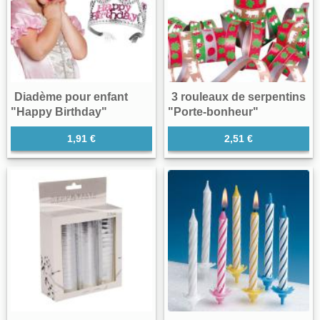
Diadème pour enfant
3 rouleaux de serpentins
"Happy Birthday"
"Porte-bonheur"
1,91 €
2,51 €