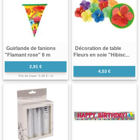
Guirlande de fanions
Décoration de table
"Flamant rose" 6 m
Fleurs en soie "Hibisc...
2,91 €
4,53 €
Prix de base: 0,48 € / m