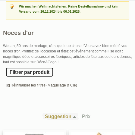
Wir machen Weihnachtsferien. Keine Bestellannahme und kein
Versand vom 16.12.2024 bis 06.01.2025.
Noces d'or
Wouah, 50 ans de mariage, c'est quelque chose ! Vous avez bien mérité vos
noces d'or. Profitez de l'occasion et fêtez cet événement comme il se doit :
magnifique déco et accessoires féeriques, articles de fête aux couleurs dorées,
tout est possible sur DécoÀGogo !
Filtrer par produit
Réinitialiser les filtres (Maquillage & Cie)
Suggestion
Prix