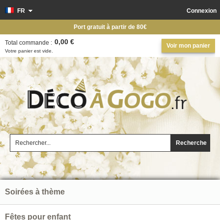
FR
Connexion
Port gratuit à partir de 80€
0,00 €
Total commande :
Voir mon panier
Votre panier est vide.
Recherche
Soirées à thème
Fêtes pour enfant