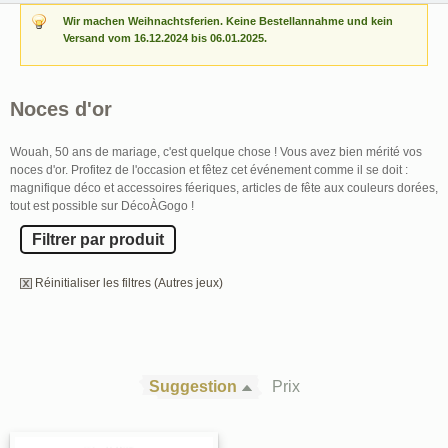
Wir machen Weihnachtsferien. Keine Bestellannahme und kein
Versand vom 16.12.2024 bis 06.01.2025.
Noces d'or
Wouah, 50 ans de mariage, c'est quelque chose ! Vous avez bien mérité vos
noces d'or. Profitez de l'occasion et fêtez cet événement comme il se doit :
magnifique déco et accessoires féeriques, articles de fête aux couleurs dorées,
tout est possible sur DécoÀGogo !
Filtrer par produit
Réinitialiser les filtres (Autres jeux)
Suggestion
Prix