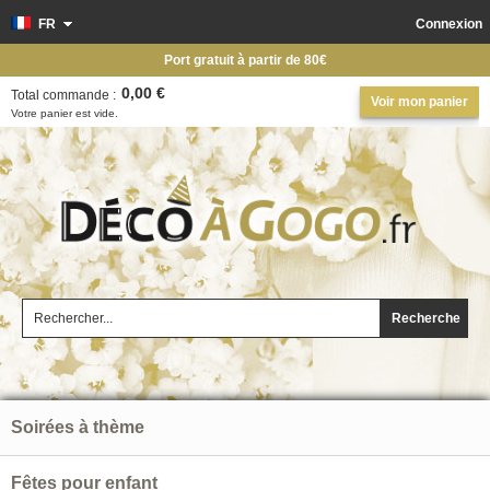
FR
Connexion
Port gratuit à partir de 80€
0,00 €
Total commande :
Voir mon panier
Votre panier est vide.
Recherche
Soirées à thème
Fêtes pour enfant