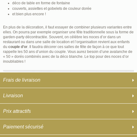
déco de table en forme de fontaine
couverts, assiettes et gobelets de couleur dorée
et bien plus encore !
En plus de la décoration, il faut essayer de combiner plusieurs variantes entre
elles. On pourra par exemple organiser une fête traditionnelle sous la forme de
garden-party décontractée. Souvent, on célèbre les noces d’or dans un
restaurant ou dans une salle de location et l’organisation revient aux enfants
du
couple d’or
. Il faudra décorer ces salles de fête de façon à ce que tout
rappelle les 50 ans d’union du couple. Vous aurez besoin d’une avalanche de
« 50 » dorés combinés avec de la déco blanche. Le top pour des noces d’or
inoubliables !
Frais de livraison
Livraison
Prix attractifs
Paiement sécurisé