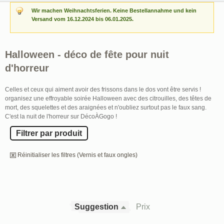
Wir machen Weihnachtsferien. Keine Bestellannahme und kein
Versand vom 16.12.2024 bis 06.01.2025.
Halloween - déco de fête pour nuit
d'horreur
Celles et ceux qui aiment avoir des frissons dans le dos vont être servis !
organisez une effroyable soirée Halloween avec des citrouilles, des têtes de
mort, des squelettes et des araignées et n'oubliez surtout pas le faux sang.
C'est la nuit de l'horreur sur DécoÀGogo !
Filtrer par produit
Réinitialiser les filtres (Vernis et faux ongles)
Suggestion
Prix