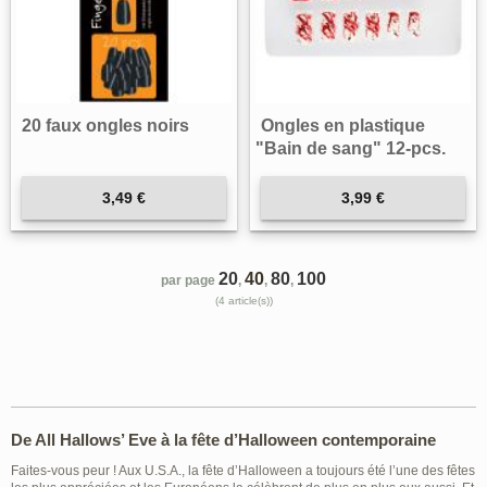
20 faux ongles noirs
Ongles en plastique
"Bain de sang" 12-pcs.
3,49 €
3,99 €
20
40
80
100
par page
,
,
,
(4 article(s))
De All Hallows’ Eve à la fête d’Halloween contemporaine
Faites-vous peur ! Aux U.S.A., la fête d’Halloween a toujours été l’une des fêtes