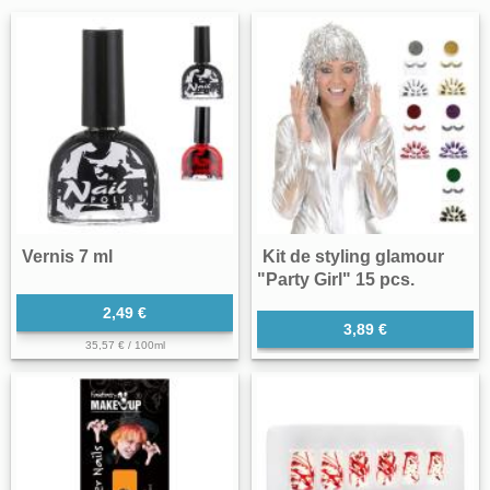
Vernis 7 ml
Kit de styling glamour
"Party Girl" 15 pcs.
2,49 €
3,89 €
35,57 € / 100ml