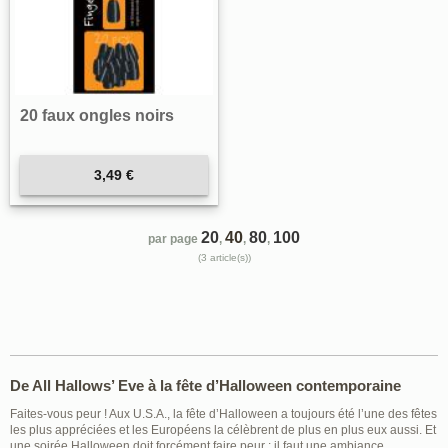
20 faux ongles noirs
3,49 €
20
40
80
100
par page
,
,
,
(3 article(s))
De All Hallows’ Eve à la fête d’Halloween contemporaine
Faites-vous peur ! Aux U.S.A., la fête d’Halloween a toujours été l’une des fêtes
les plus appréciées et les Européens la célèbrent de plus en plus eux aussi. Et
une soirée Halloween doit forcément faire peur : il faut une ambiance