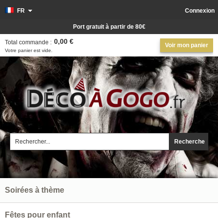
FR
Connexion
Port gratuit à partir de 80€
0,00 €
Total commande :
Voir mon panier
Votre panier est vide.
Recherche
Soirées à thème
Fêtes pour enfant