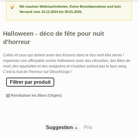
Wir machen Weihnachtsferien. Keine Bestellannahme und kein
Versand vom 16.12.2024 bis 06.01.2025.
Halloween - déco de fête pour nuit
d'horreur
Celles et ceux qui aiment avoir des frissons dans le dos vont être servis !
organisez une effroyable soirée Halloween avec des citrouilles, des têtes de
mort, des squelettes et des araignées et n'oubliez surtout pas le faux sang.
C'est la nuit de l'horreur sur DécoÀGogo !
Filtrer par produit
Réinitialiser les filtres (Ongles)
Suggestion
Prix