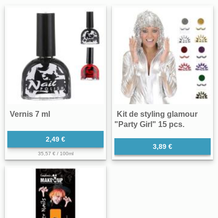
Vernis 7 ml
Kit de styling glamour
"Party Girl" 15 pcs.
2,49 €
3,89 €
35,57 € / 100ml