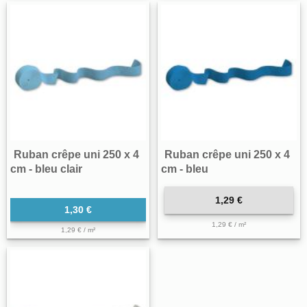
Ruban crêpe uni 250 x 4
Ruban crêpe uni 250 x 4
cm - bleu clair
cm - bleu
1,29 €
1,30 €
1,29 € / m²
1,29 € / m²