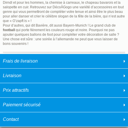
Dirndl et pour les hommes, la chemise à carreaux, le chapeau bavarois et la
salopette en cuir. Retrouvez sur DécoÀGogo une variété d’accessoires en tout
genre qui vous permettront de compléter votre tenue et ainsi être le plus beau
pour aller danser et crier le célèbre slogan de la fête de la bière, qui n’est autre
que « O’zapft is » !
Pour d’autres, qui dit Bavière, dit aussi Bayern-Munich ! Le grand club de
football
qui porte fièrement les couleurs rouge et noire. Pourquoi ne pas
ajouter quelques ballons de foot pour compléter votre décoration de salle ?
Une chose est sûre : une soirée à l’allemande ne peut que vous laisser de
bons souvenirs !
Frais de livraison
Livraison
Prix attractifs
Paiement sécurisé
Contact