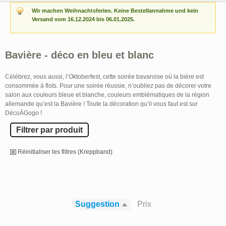
Wir machen Weihnachtsferien. Keine Bestellannahme und kein
Versand vom 16.12.2024 bis 06.01.2025.
Bavière - déco en bleu et blanc
Célébrez, vous aussi, l’Oktoberfest, cette soirée bavaroise où la bière est
consommée à flots. Pour une soirée réussie, n’oubliez pas de décorer votre
salon aux couleurs bleue et blanche, couleurs emblématiques de la région
allemande qu’est la Bavière ! Toute la décoration qu’il vous faut est sur
DécoÀGogo !
Filtrer par produit
Réinitialiser les filtres (Kreppband)
Suggestion
Prix