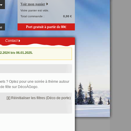
Voir mon panier
Votre panier est vide.
Total commande :
0,00 €
Port gratuit à partir de 80€
he
Contact
.2024 bis 06.01.2025.
ets ? Optez pour une soirée à thème autour
ts de fête sur DécoÀGogo.
Réinitialiser les filtres (Déco de porte)