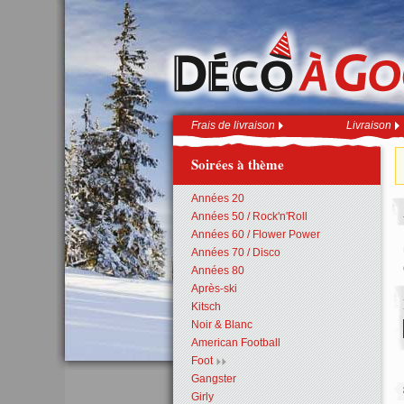
Frais de livraison
Livraison
Soirées à thème
Années 20
Années 50 / Rock'n'Roll
Années 60 / Flower Power
Années 70 / Disco
Années 80
Après-ski
Kitsch
Noir & Blanc
American Football
Foot
Gangster
Girly