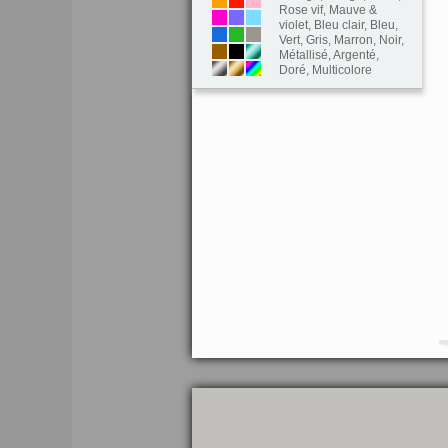
Rose vif
,
Mauve &
violet
,
Bleu clair
,
Bleu
,
Vert
,
Gris
,
Marron
,
Noir
,
Métallisé
,
Argenté
,
Doré
,
Multicolore