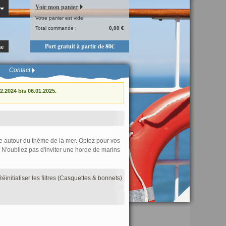
Voir mon panier
Votre panier est vide.
Total commande :
0,00 €
Port gratuit à partir de 80€
he
Contact
.2024 bis 06.01.2025.
e autour du thème de la mer. Optez pour vos
 N'oubliez pas d'inviter une horde de marins
Réinitialiser les filtres (Casquettes & bonnets)