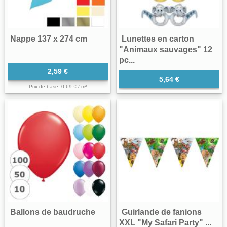
Nappe 137 x 274 cm
Lunettes en carton
"Animaux sauvages" 12
pc...
2,59 €
5,64 €
Prix de base: 0,69 € / m²
Ballons de baudruche
Guirlande de fanions
XXL "My Safari Party" ...