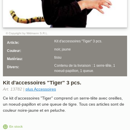
© Copyright by Widmann S.R.L.
Kit d'accessoires "Tiger" 3 pcs.
Article:
noir, jaune
Couleur:
tissu
Matériau:
Contenu de la livraison : 1 serre-tête, 1
Divers:
noeud-papillon, 1 queue.
Kit d'accessoires "Tiger" 3 pcs.
Art. 13782 |
plus Accessoires
Ce kit d'accessoires "Tiger" comprend un serre-tête avec oreilles,
un noeud-papillon et une queue de tigre. Tous ces articles sont de
couleur noire-jaune et en peluche.
En stock