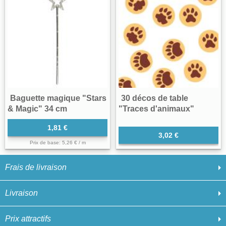
Baguette magique "Stars
30 décos de table
& Magic" 34 cm
"Traces d'animaux"
1,81 €
3,02 €
Prix de base: 5,26 € / m
Frais de livraison
Livraison
Prix attractifs