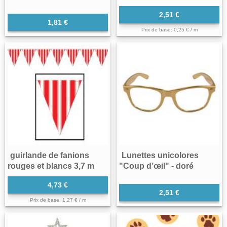
2,51 €
1,81 €
Prix de base: 0,25 € / m
guirlande de fanions
Lunettes unicolores
rouges et blancs 3,7 m
"Coup d’œil" - doré
4,73 €
2,51 €
Prix de base: 1,27 € / m