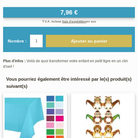
7,96 €
T.V.A. incluse,
frais d'expédition
en sus
Nombre :
Ajouter au panier
Plus d'infos :
Voilà de quoi transformer votre enfant en petit tigre en un clin
d'oeil !
Vous pourriez également être intéressé par le(s) produit(s)
suivant(s)