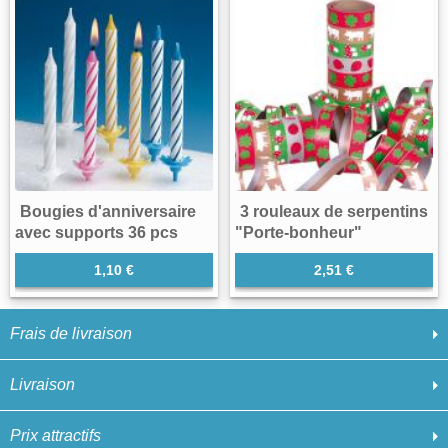
Bougies d'anniversaire
3 rouleaux de serpentins
avec supports 36 pcs
"Porte-bonheur"
1,10 €
2,51 €
Frais de livraison
Livraison
Prix attractifs