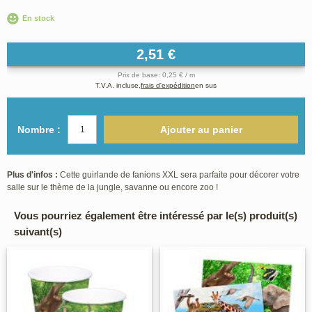
En stock
2,51 €
Prix de base: 0,25 € / m
T.V.A. incluse,
frais d'expédition
en sus
Nombre :
Ajouter au panier
Plus d'infos :
Cette guirlande de fanions XXL sera parfaite pour décorer votre
salle sur le thème de la jungle, savanne ou encore zoo !
Vous pourriez également être intéressé par le(s) produit(s)
suivant(s)