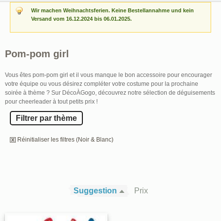
Wir machen Weihnachtsferien. Keine Bestellannahme und kein
Versand vom 16.12.2024 bis 06.01.2025.
Pom-pom girl
Vous êtes pom-pom girl et il vous manque le bon accessoire pour encourager
votre équipe ou vous désirez compléter votre costume pour la prochaine
soirée à thème ? Sur DécoÀGogo, découvrez notre sélection de déguisements
pour cheerleader à tout petits prix !
Filtrer par thème
Réinitialiser les filtres (Noir & Blanc)
Suggestion
Prix