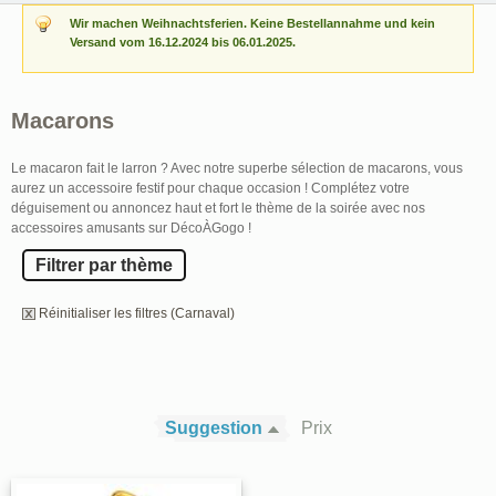
Wir machen Weihnachtsferien. Keine Bestellannahme und kein
Versand vom 16.12.2024 bis 06.01.2025.
Macarons
Le macaron fait le larron ? Avec notre superbe sélection de macarons, vous
aurez un accessoire festif pour chaque occasion ! Complétez votre
déguisement ou annoncez haut et fort le thème de la soirée avec nos
accessoires amusants sur DécoÀGogo !
Filtrer par thème
Réinitialiser les filtres (Carnaval)
Suggestion
Prix