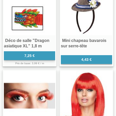
Déco de salle "Dragon
Mini chapeau bavarois
asiatique XL" 1,8 m
sur serre-tête
7,25 €
4,43 €
Prix de base: 3,99 € / m