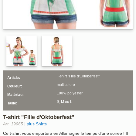
T-shirt "Fille d'Oktoberfest"
Article:
multicolore
Couleur:
100% polyester
Matériau:
S, M ou L
Taille:
T-shirt "Fille d'Oktoberfest"
Art. 19965 |
plus Shirts
Ce t-shirt vous emportera en Allemagne le temps d'une soirée ! Il