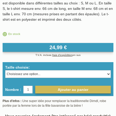
est disponible dans différentes tailles au choix : S, M ou L. En taille
S, le t-shirt mesure env. 66 cm de long, en taille M env. 68 cm et en
taille L env. 70 cm (mesures prises en partant des épaules). Le t-
shirt est en polyester et imprimé des deux côtés.
En stock
24,99 €
T.V.A. incluse,
frais d'expédition
en sus
Taille choisie:
Nombre :
Ajouter au panier
Plus d'infos :
Une super idée pour remplacer la traditionnelle Dirndl, robe
portée par la femme lors de la fête bavaroise de la bière !