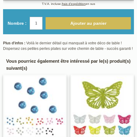
T.V.A. incluse,
frais d'expédition
en sus
Nombre :
Ajouter au panier
Plus d'infos :
Voilà le dernier détail qui manquait à votre déco de table !
Dispersez ces petites perles plates sur votre chemin de table - succès garanti !
Vous pourriez également être intéressé par le(s) produit(s)
suivant(s)