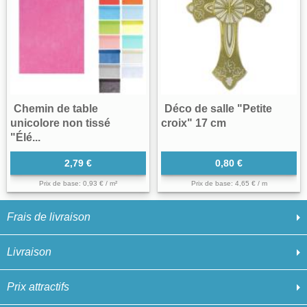
Chemin de table
Déco de salle "Petite
unicolore non tissé
croix" 17 cm
"Élé...
2,79 €
0,80 €
Prix de base: 0,93 € / m²
Prix de base: 4,65 € / m
Frais de livraison
Livraison
Prix attractifs