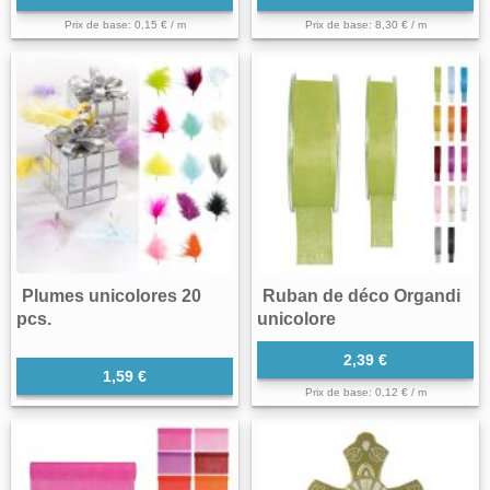
Prix de base: 0,15 € / m
Prix de base: 8,30 € / m
Plumes unicolores 20
Ruban de déco Organdi
pcs.
unicolore
2,39 €
1,59 €
Prix de base: 0,12 € / m