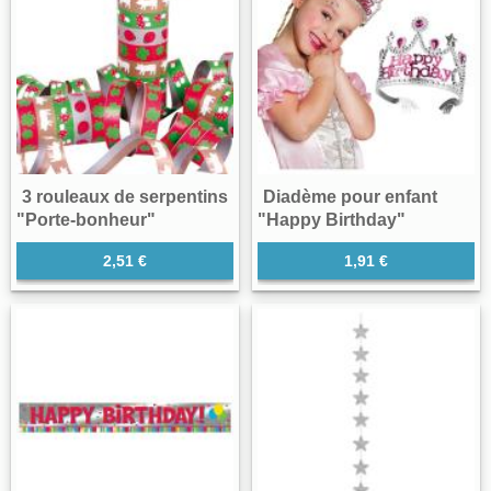
3 rouleaux de serpentins
Diadème pour enfant
"Porte-bonheur"
"Happy Birthday"
2,51 €
1,91 €