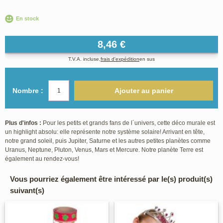
En stock
8,46 €
T.V.A. incluse,
frais d'expédition
en sus
Nombre :
Ajouter au panier
Plus d'infos :
Pour les petits et grands fans de l´univers, cette déco murale est
un highlight absolu: elle représente notre système solaire! Arrivant en tête,
notre grand soleil, puis Jupiter, Saturne et les autres petites planètes comme
Uranus, Neptune, Pluton, Venus, Mars et Mercure. Notre planète Terre est
également au rendez-vous!
Vous pourriez également être intéressé par le(s) produit(s)
suivant(s)