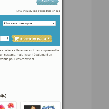
T.V.A. incluse,
frais d'expédition
en sus
Ajouter au panier
s colliers à fleurs ne sont pas simplement la
´un costume, mais ils sont également un
venue pour vos convives!
t(s)