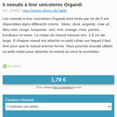
5 noeuds à tirer unicolores Organdi
Art. 16902 |
plus Autres décos de table
Les noeuds à tirer unicolores Organdi sont livrés par lot de 5 est
disponibles dans différents coloris : blanc, doré, argenté, rose vif,
bleu clair, rouge, turquoise, vert, noir, orange, rose, parme,
bordeaux et ivoire. Le ruban du noeud mesure env. 1,6 cm de
large. À chaque noeud est attaché un petit ruban sur lequel il faut
tirer pour que le noeud prenne forme. Vous pourrez ensuite utiliser
ce petit ruban pour attacher le noeud où vous le souhaitez.
En stock
1,79 €
T.V.A. incluse,
frais d'expédition
en sus
Couleur choisie: