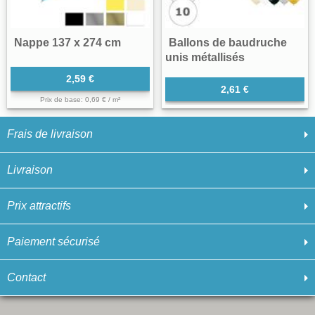
Nappe 137 x 274 cm
Ballons de baudruche
unis métallisés
2,59 €
2,61 €
Prix de base: 0,69 € / m²
Frais de livraison
Livraison
Prix attractifs
Paiement sécurisé
Contact